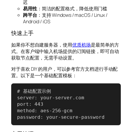
迟
易用性
：简洁的配置格式，降低使用门槛
跨平台
：支持 Windows / macOS / Linux /
Android / iOS
快速上手
如果你不想自建服务器，使用
优质机场
是最简单的方
式。在客户端中输入机场提供的订阅链接，即可自动
获取节点配置，无需手动设置。
对于喜欢 DIY 的用户，可以参考官方文档进行手动配
置。以下是一个基础配置模板：
# 基础配置示例

server: your-server.com

port: 443

method: aes-256-gcm

password: your-secure-password