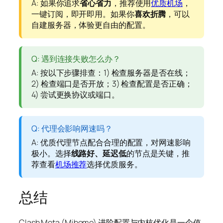
A: 如果你追求
省心省力
，推荐使用
优质机场
，
一键订阅，即开即用。如果你
喜欢折腾
，可以
自建服务器，体验更自由的配置。
Q: 遇到连接失败怎么办？
A: 按以下步骤排查：1) 检查服务器是否在线；
2) 检查端口是否开放；3) 检查配置是否正确；
4) 尝试更换协议或端口。
Q: 代理会影响网速吗？
A: 优质代理节点配合合理的配置，对网速影响
极小。选择
线路好、延迟低
的节点是关键，推
荐查看
机场推荐
选择优质服务。
总结
Clash Meta (Mihomo) 进阶配置与内核优化是一个值