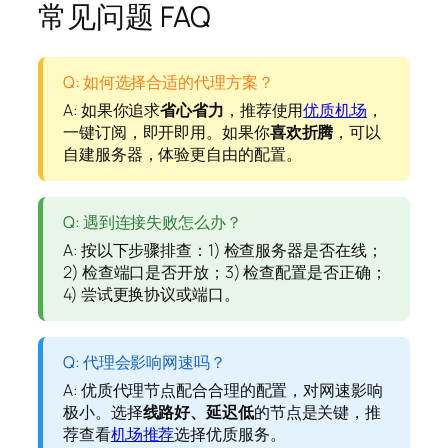
常见问题 FAQ
Q: 如何选择合适的代理方案？
A: 如果你追求
省心省力
，推荐使用
优质机场
，
一键订阅，即开即用。如果你
喜欢折腾
，可以
自建服务器，体验更自由的配置。
Q: 遇到连接失败怎么办？
A: 按以下步骤排查：1) 检查服务器是否在线；
2) 检查端口是否开放；3) 检查配置是否正确；
4) 尝试更换协议或端口。
Q: 代理会影响网速吗？
A: 优质代理节点配合合理的配置，对网速影响
极小。选择
线路好、延迟低
的节点是关键，推
荐查看
机场推荐
选择优质服务。