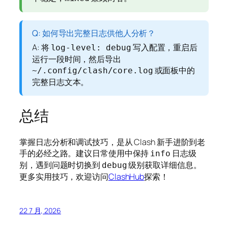
Q: 如何导出完整日志供他人分析？
A: 将
写入配置，重启后
log-level: debug
运行一段时间，然后导出
或面板中的
~/.config/clash/core.log
完整日志文本。
总结
掌握日志分析和调试技巧，是从 Clash 新手进阶到老
手的必经之路。建议日常使用中保持
日志级
info
别，遇到问题时切换到
级别获取详细信息。
debug
更多实用技巧，欢迎访问
ClashHub
探索！
22 7 月, 2026