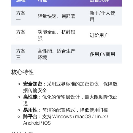
方案
新手/个人使
轻量快速、易部署
一
用
方案
功能全面、抗封锁
进阶用户
二
强
方案
高性能、适合生产
多用户/商用
三
环境
核心特性
安全加密
：采用业界标准的加密协议，保障数
据传输安全
高性能
：优化的传输层设计，最大限度降低延
迟
易用性
：简洁的配置格式，降低使用门槛
跨平台
：支持 Windows / macOS / Linux /
Android / iOS