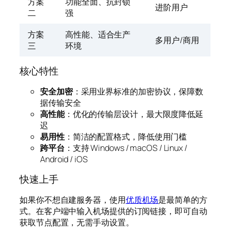
方案
功能全面、抗封锁
进阶用户
二
强
方案
高性能、适合生产
多用户/商用
三
环境
核心特性
安全加密
：采用业界标准的加密协议，保障数
据传输安全
高性能
：优化的传输层设计，最大限度降低延
迟
易用性
：简洁的配置格式，降低使用门槛
跨平台
：支持 Windows / macOS / Linux /
Android / iOS
快速上手
如果你不想自建服务器，使用
优质机场
是最简单的方
式。在客户端中输入机场提供的订阅链接，即可自动
获取节点配置，无需手动设置。