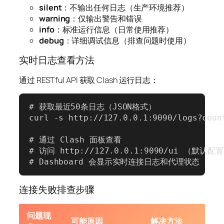
silent
：不输出任何日志（生产环境推荐）
warning
：仅输出警告和错误
info
：标准运行信息（日常使用推荐）
debug
：详细调试信息（排查问题时使用）
实时日志查看方法
通过 RESTful API 获取 Clash 运行日志：
# 获取最近50条日志（JSON格式）

curl -s http://127.0.0.1:9090/logs?count
# 通过 Clash 面板查看

# 访问 http://127.0.0.1:9090/ui （默认配置
# Dashboard 会显示实时连接日志和代理状态
连接失败排查步骤
问题现
可能原因
解决方法