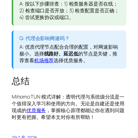
A: 按以下步骤排查：1) 检查服务器是否在线；
2) 检查端口是否开放；3) 检查配置是否正确；
4) 尝试更换协议或端口。
Q: 代理会影响网速吗？
A: 优质代理节点配合合理的配置，对网速影响
极小。选择
线路好、延迟低
的节点是关键，推
荐查看
机场推荐
选择优质服务。
总结
Mihomo TUN 模式详解：透明代理与系统级分流是一
个值得深入学习和使用的方向。无论是自建还是使用
现成的
优质服务
，掌握核心原理都能让你在遇到问题
时更有把握。希望本文对你有所帮助！
29 7 月, 2026