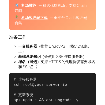
机场推荐
— 精选优质机场，支持 Clash
订阅
机场客户端下载
— 全平台 Clash 客户端
合集
准备工作
一台服务器
（推荐 Linux VPS，1核512MB以
上）
基础系统知识
（会使用 SSH 连接服务器）
域名（可选）
支持 HTTPS 的代理协议需要域名
和 SSL 证书
# 连接服务器

ssh root@your-server-ip

# 更新系统

apt update && apt upgrade -y