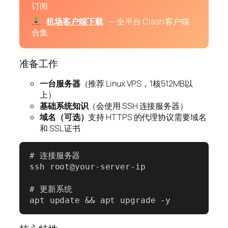
订阅
机场客户端下载
— 全平台 Clash 客户端
合集
准备工作
一台服务器
（推荐 Linux VPS，1核512MB以
上）
基础系统知识
（会使用 SSH 连接服务器）
域名（可选）
支持 HTTPS 的代理协议需要域名
和 SSL 证书
# 连接服务器

ssh root@your-server-ip

# 更新系统

apt update && apt upgrade -y