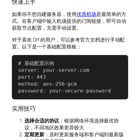
快速上手
如果你不想自建服务器，使用
优质机场
是最简单的方
式。在客户端中输入机场提供的订阅链接，即可自动
获取节点配置，无需手动设置。
对于喜欢 DIY 的用户，可以参考官方文档进行手动配
置。以下是一个基础配置模板：
# 基础配置示例

server: your-server.com

port: 443

method: aes-256-gcm

password: your-secure-password
实用技巧
选择合适的协议
：根据网络环境选择最优协
议，不同地区效果差异较大
定期更新
：及时更新服务端和客户端到最新版