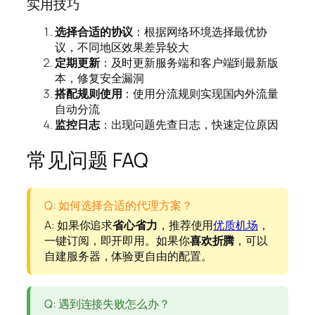
实用技巧
选择合适的协议
：根据网络环境选择最优协
议，不同地区效果差异较大
定期更新
：及时更新服务端和客户端到最新版
本，修复安全漏洞
搭配规则使用
：使用分流规则实现国内外流量
自动分流
监控日志
：出现问题先查日志，快速定位原因
常见问题 FAQ
Q: 如何选择合适的代理方案？
A: 如果你追求
省心省力
，推荐使用
优质机场
，
一键订阅，即开即用。如果你
喜欢折腾
，可以
自建服务器，体验更自由的配置。
Q: 遇到连接失败怎么办？