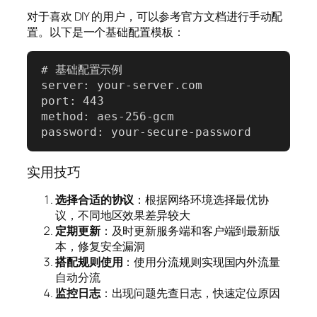
对于喜欢 DIY 的用户，可以参考官方文档进行手动配
置。以下是一个基础配置模板：
# 基础配置示例

server: your-server.com

port: 443

method: aes-256-gcm

password: your-secure-password
实用技巧
选择合适的协议
：根据网络环境选择最优协
议，不同地区效果差异较大
定期更新
：及时更新服务端和客户端到最新版
本，修复安全漏洞
搭配规则使用
：使用分流规则实现国内外流量
自动分流
监控日志
：出现问题先查日志，快速定位原因