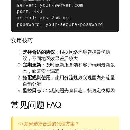
server: your-server.com

port: 443

method: aes-256-gcm

password: your-secure-password
实用技巧
选择合适的协议
：根据网络环境选择最优协
议，不同地区效果差异较大
定期更新
：及时更新服务端和客户端到最新版
本，修复安全漏洞
搭配规则使用
：使用分流规则实现国内外流量
自动分流
监控日志
：出现问题先查日志，快速定位原因
常见问题 FAQ
Q: 如何选择合适的代理方案？