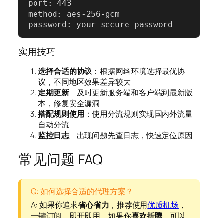
port: 443

method: aes-256-gcm

password: your-secure-password
实用技巧
选择合适的协议
：根据网络环境选择最优协
议，不同地区效果差异较大
定期更新
：及时更新服务端和客户端到最新版
本，修复安全漏洞
搭配规则使用
：使用分流规则实现国内外流量
自动分流
监控日志
：出现问题先查日志，快速定位原因
常见问题 FAQ
Q: 如何选择合适的代理方案？
A: 如果你追求
省心省力
，推荐使用
优质机场
，
一键订阅，即开即用。如果你
喜欢折腾
，可以