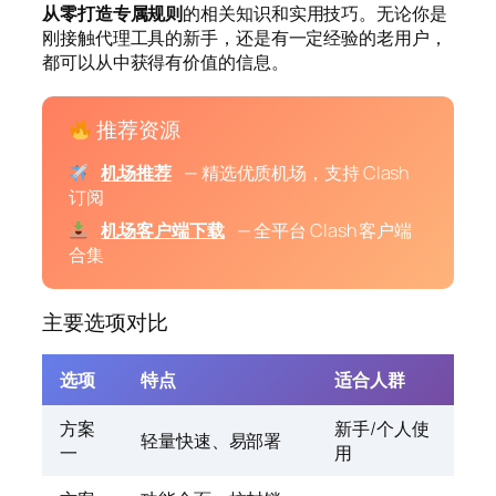
从零打造专属规则
的相关知识和实用技巧。无论你是
刚接触代理工具的新手，还是有一定经验的老用户，
都可以从中获得有价值的信息。
推荐资源
机场推荐
— 精选优质机场，支持 Clash
订阅
机场客户端下载
— 全平台 Clash 客户端
合集
主要选项对比
选项
特点
适合人群
方案
新手/个人使
轻量快速、易部署
一
用