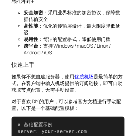
核心特性
安全加密
：采用业界标准的加密协议，保障数
据传输安全
高性能
：优化的传输层设计，最大限度降低延
迟
易用性
：简洁的配置格式，降低使用门槛
跨平台
：支持 Windows / macOS / Linux /
Android / iOS
快速上手
如果你不想自建服务器，使用
优质机场
是最简单的方
式。在客户端中输入机场提供的订阅链接，即可自动
获取节点配置，无需手动设置。
对于喜欢 DIY 的用户，可以参考官方文档进行手动配
置。以下是一个基础配置模板：
# 基础配置示例

server: your-server.com
