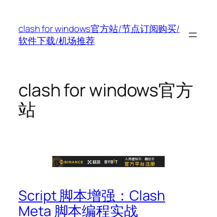
跳
至
clash for windows官方站/节点订阅购买/
内
软件下载/机场推荐
容
clash for windows官方
站
Script 脚本增强：Clash
Meta 脚本编程实战