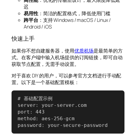
迟
易用性
：简洁的配置格式，降低使用门槛
跨平台
：支持 Windows / macOS / Linux /
Android / iOS
快速上手
如果你不想自建服务器，使用
优质机场
是最简单的方
式。在客户端中输入机场提供的订阅链接，即可自动
获取节点配置，无需手动设置。
对于喜欢 DIY 的用户，可以参考官方文档进行手动配
置。以下是一个基础配置模板：
# 基础配置示例

server: your-server.com

port: 443

method: aes-256-gcm

password: your-secure-password