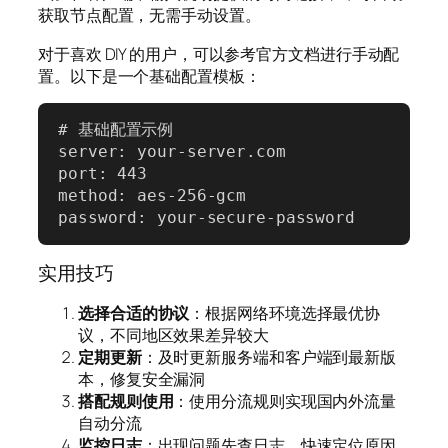
获取节点配置，无需手动设置。
对于喜欢 DIY 的用户，可以参考官方文档进行手动配
置。以下是一个基础配置模板：
# 基础配置示例

server: your-server.com

port: 443

method: aes-256-gcm

password: your-secure-password
实用技巧
选择合适的协议
：根据网络环境选择最优协
议，不同地区效果差异较大
定期更新
：及时更新服务端和客户端到最新版
本，修复安全漏洞
搭配规则使用
：使用分流规则实现国内外流量
自动分流
监控日志
：出现问题先查日志，快速定位原因