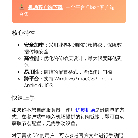
机场客户端下载
— 全平台 Clash 客户端
合集
核心特性
安全加密
：采用业界标准的加密协议，保障数
据传输安全
高性能
：优化的传输层设计，最大限度降低延
迟
易用性
：简洁的配置格式，降低使用门槛
跨平台
：支持 Windows / macOS / Linux /
Android / iOS
快速上手
如果你不想自建服务器，使用
优质机场
是最简单的方
式。在客户端中输入机场提供的订阅链接，即可自动
获取节点配置，无需手动设置。
对于喜欢 DIY 的用户，可以参考官方文档进行手动配