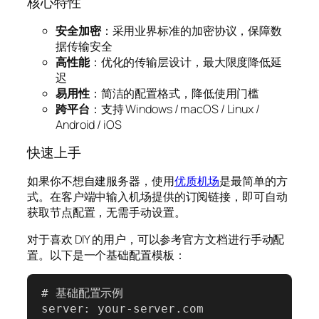
核心特性
安全加密
：采用业界标准的加密协议，保障数
据传输安全
高性能
：优化的传输层设计，最大限度降低延
迟
易用性
：简洁的配置格式，降低使用门槛
跨平台
：支持 Windows / macOS / Linux /
Android / iOS
快速上手
如果你不想自建服务器，使用
优质机场
是最简单的方
式。在客户端中输入机场提供的订阅链接，即可自动
获取节点配置，无需手动设置。
对于喜欢 DIY 的用户，可以参考官方文档进行手动配
置。以下是一个基础配置模板：
# 基础配置示例

server: your-server.com
