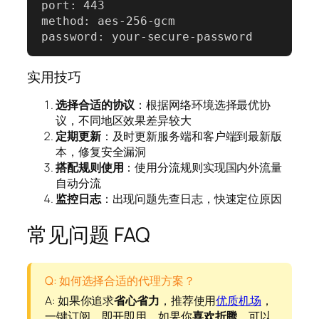
port: 443

method: aes-256-gcm

password: your-secure-password
实用技巧
选择合适的协议
：根据网络环境选择最优协
议，不同地区效果差异较大
定期更新
：及时更新服务端和客户端到最新版
本，修复安全漏洞
搭配规则使用
：使用分流规则实现国内外流量
自动分流
监控日志
：出现问题先查日志，快速定位原因
常见问题 FAQ
Q: 如何选择合适的代理方案？
A: 如果你追求
省心省力
，推荐使用
优质机场
，
一键订阅，即开即用。如果你
喜欢折腾
，可以