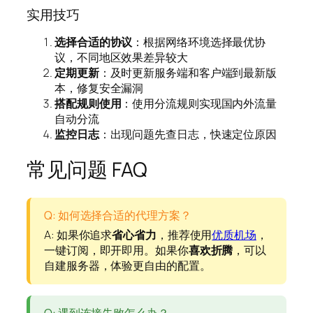
实用技巧
选择合适的协议
：根据网络环境选择最优协
议，不同地区效果差异较大
定期更新
：及时更新服务端和客户端到最新版
本，修复安全漏洞
搭配规则使用
：使用分流规则实现国内外流量
自动分流
监控日志
：出现问题先查日志，快速定位原因
常见问题 FAQ
Q: 如何选择合适的代理方案？
A: 如果你追求
省心省力
，推荐使用
优质机场
，
一键订阅，即开即用。如果你
喜欢折腾
，可以
自建服务器，体验更自由的配置。
Q: 遇到连接失败怎么办？