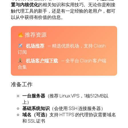
置与内核优化
的相关知识和实用技巧。无论你是刚接
触代理工具的新手，还是有一定经验的老用户，都可
以从中获得有价值的信息。
推荐资源
机场推荐
— 精选优质机场，支持 Clash
订阅
机场客户端下载
— 全平台 Clash 客户端
合集
准备工作
一台服务器
（推荐 Linux VPS，1核512MB以
上）
基础系统知识
（会使用 SSH 连接服务器）
域名（可选）
支持 HTTPS 的代理协议需要域名
和 SSL 证书