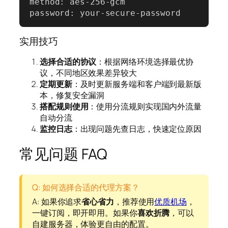
method: aes-256-gcm

password: your-secure-password
实用技巧
选择合适的协议
：根据网络环境选择最优协
议，不同地区效果差异较大
定期更新
：及时更新服务端和客户端到最新版
本，修复安全漏洞
搭配规则使用
：使用分流规则实现国内外流量
自动分流
监控日志
：出现问题先查日志，快速定位原因
常见问题 FAQ
Q: 如何选择合适的代理方案？
A: 如果你追求
省心省力
，推荐使用
优质机场
，
一键订阅，即开即用。如果你
喜欢折腾
，可以
自建服务器，体验更自由的配置。