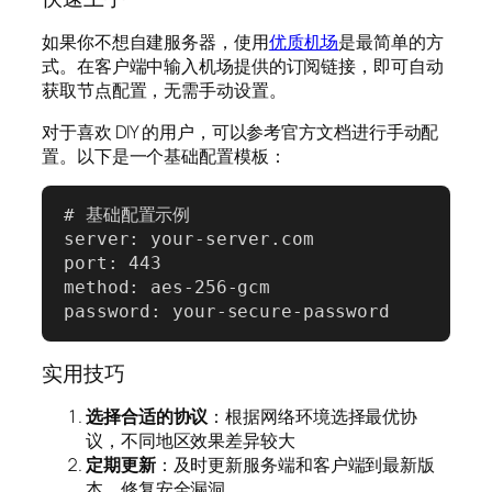
如果你不想自建服务器，使用
优质机场
是最简单的方
式。在客户端中输入机场提供的订阅链接，即可自动
获取节点配置，无需手动设置。
对于喜欢 DIY 的用户，可以参考官方文档进行手动配
置。以下是一个基础配置模板：
# 基础配置示例

server: your-server.com

port: 443

method: aes-256-gcm

password: your-secure-password
实用技巧
选择合适的协议
：根据网络环境选择最优协
议，不同地区效果差异较大
定期更新
：及时更新服务端和客户端到最新版
本，修复安全漏洞