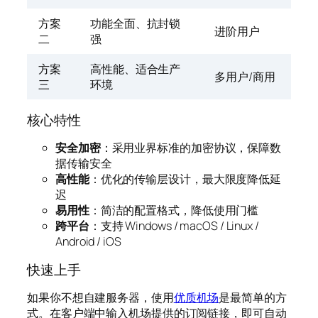
方案
功能全面、抗封锁
进阶用户
二
强
方案
高性能、适合生产
多用户/商用
三
环境
核心特性
安全加密
：采用业界标准的加密协议，保障数
据传输安全
高性能
：优化的传输层设计，最大限度降低延
迟
易用性
：简洁的配置格式，降低使用门槛
跨平台
：支持 Windows / macOS / Linux /
Android / iOS
快速上手
如果你不想自建服务器，使用
优质机场
是最简单的方
式。在客户端中输入机场提供的订阅链接，即可自动