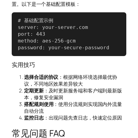
置。以下是一个基础配置模板：
# 基础配置示例

server: your-server.com

port: 443

method: aes-256-gcm

password: your-secure-password
实用技巧
选择合适的协议
：根据网络环境选择最优协
议，不同地区效果差异较大
定期更新
：及时更新服务端和客户端到最新版
本，修复安全漏洞
搭配规则使用
：使用分流规则实现国内外流量
自动分流
监控日志
：出现问题先查日志，快速定位原因
常见问题 FAQ