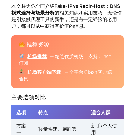
本文将为你全面介绍
Fake-IP vs Redir-Host：DNS
模式选择与场景分析
的相关知识和实用技巧。无论你
是刚接触代理工具的新手，还是有一定经验的老用
户，都可以从中获得有价值的信息。
推荐资源
机场推荐
— 精选优质机场，支持 Clash
订阅
机场客户端下载
— 全平台 Clash 客户端
合集
主要选项对比
选项
特点
适合人群
方案
新手/个人使
轻量快速、易部署
一
用