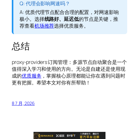
Q: 代理会影响网速吗？
A: 优质代理节点配合合理的配置，对网速影响
极小。选择
线路好、延迟低
的节点是关键，推
荐查看
机场推荐
选择优质服务。
总结
proxy-providers 订阅管理：多源节点自动聚合是一个
值得深入学习和使用的方向。无论是自建还是使用现
成的
优质服务
，掌握核心原理都能让你在遇到问题时
更有把握。希望本文对你有所帮助！
8 7 月, 2026