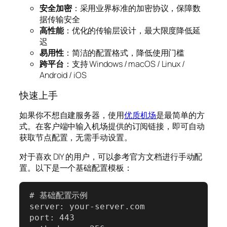
安全加密
：采用业界标准的加密协议，保障数
据传输安全
高性能
：优化的传输层设计，最大限度降低延
迟
易用性
：简洁的配置格式，降低使用门槛
跨平台
：支持 Windows / macOS / Linux /
Android / iOS
快速上手
如果你不想自建服务器，使用
优质机场
是最简单的方
式。在客户端中输入机场提供的订阅链接，即可自动
获取节点配置，无需手动设置。
对于喜欢 DIY 的用户，可以参考官方文档进行手动配
置。以下是一个基础配置模板：
# 基础配置示例

server: your-server.com

port: 443
