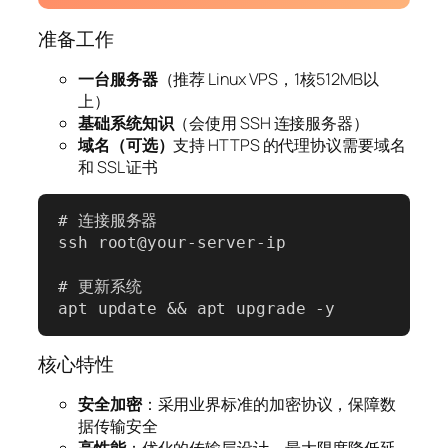
准备工作
一台服务器
（推荐 Linux VPS，1核512MB以
上）
基础系统知识
（会使用 SSH 连接服务器）
域名（可选）
支持 HTTPS 的代理协议需要域名
和 SSL 证书
# 连接服务器

ssh root@your-server-ip

# 更新系统

apt update && apt upgrade -y
核心特性
安全加密
：采用业界标准的加密协议，保障数
据传输安全
高性能
：优化的传输层设计，最大限度降低延