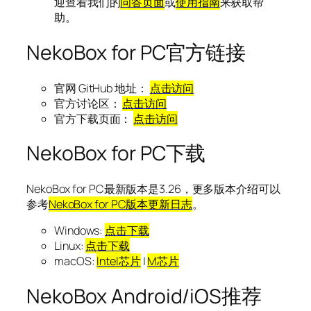
迎查看我们的
问答页面
或
使用指南
来获取帮
助。
NekoBox for PC官方链接
官网 GitHub 地址：
点击访问
官方讨论区：
点击访问
官方下载页面：
点击访问
NekoBox for PC下载
NekoBox for PC最新版本是3.26，更多版本介绍可以
参考
NekoBox for PC版本更新日志
。
Windows:
点击下载
Linux:
点击下载
macOS:
Intel芯片
|
M芯片
NekoBox Android/iOS推荐