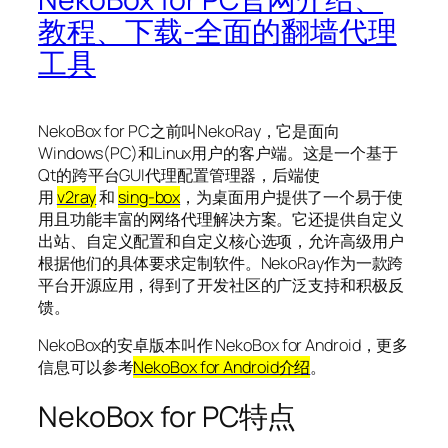
教程、下载-全面的翻墙代理
工具
NekoBox for PC之前叫NekoRay，它是面向
Windows(PC)和Linux用户的客户端。这是一个基于
Qt的跨平台GUI代理配置管理器，后端使
用
v2ray
和
sing-box
，为桌面用户提供了一个易于使
用且功能丰富的网络代理解决方案​。它还提供自定义
出站、自定义配置和自定义核心选项，允许高级用户
根据他们的具体要求定制软件。NekoRay作为一款跨
平台开源应用，得到了开发社区的广泛支持和积极反
馈。
NekoBox的安卓版本叫作 NekoBox for Android，更多
信息可以参考
NekoBox for Android介绍
。
NekoBox for PC特点