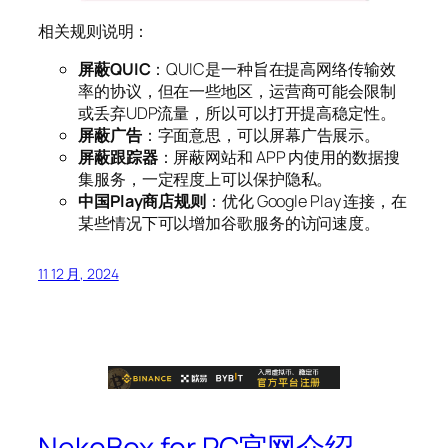
相关规则说明：
屏蔽QUIC
：QUIC是一种旨在提高网络传输效
率的协议，但在一些地区，运营商可能会限制
或丢弃UDP流量，所以可以打开提高稳定性。
屏蔽广告
：字面意思，可以屏幕广告展示。
屏蔽跟踪器
：屏蔽网站和 APP 内使用的数据搜
集服务，一定程度上可以保护隐私。
中国Play商店规则
：优化 Google Play 连接，在
某些情况下可以增加谷歌服务的访问速度。
11 12 月, 2024
NekoBox for PC官网介绍、