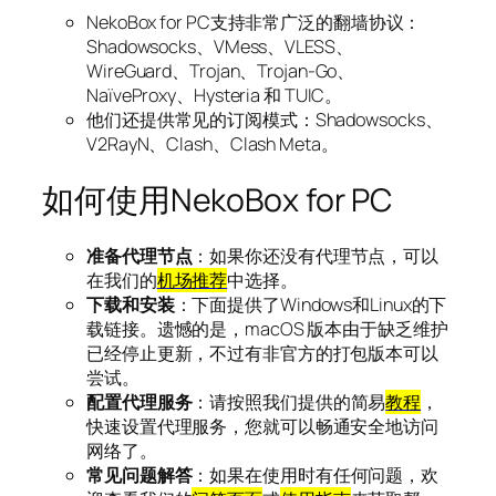
NekoBox for PC支持非常广泛的翻墙协议：
Shadowsocks、VMess、VLESS、
WireGuard、Trojan、Trojan-Go、
NaïveProxy、Hysteria 和 TUIC。
他们还提供常见的订阅模式：Shadowsocks、
V2RayN、Clash、Clash Meta。
如何使用NekoBox for PC
准备代理节点
：如果你还没有代理节点，可以
在我们的
机场推荐
中选择。
下载和安装
：下面提供了Windows和Linux的下
载链接。遗憾的是，macOS 版本由于缺乏维护
已经停止更新，不过有非官方的打包版本可以
尝试。
配置代理服务
：请按照我们提供的简易
教程
，
快速设置代理服务，您就可以畅通安全地访问
网络了。
常见问题解答
：如果在使用时有任何问题，欢