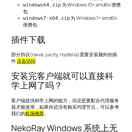
为 Windows 10+ amd64 便携
windows64.zip
包
为 Windows 7+ amd64
windows7-x64.zip
便携包
插件下载
部分协议(naive, juicity, Hysteria)需要安装额外的插
件
点击访问
安装完客户端就可以直接科
学上网了吗？
客户端提供科学上网的能力，但还是要配合代理服务
器才能使用，如果你还没有购买代理节点，可以参考
我们的
机场推荐
。
NekoRay Windows 系统上无