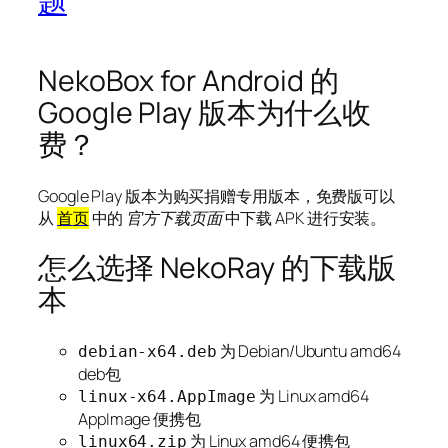
题
NekoBox for Android 的
Google Play 版本为什么收
费？
Google Play 版本为购买捐赠专用版本，免费版可以
从
首
页
中的
官方下载页面
中下载 APK 进行安装。
怎么选择 NekoRay 的下载版
本
为 Debian/Ubuntu amd64
debian-x64.deb
deb包
为 Linux amd64
linux-x64.AppImage
AppImage 便携包
为 Linux amd64 便携包
linux64.zip