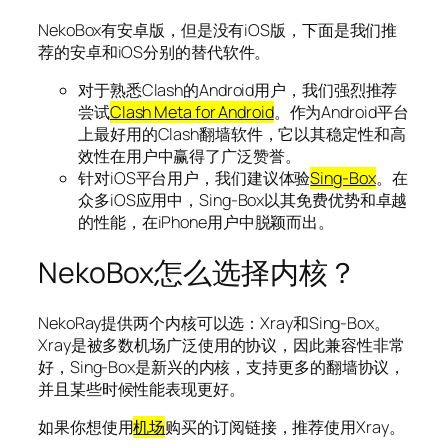
NekoBox有安卓版，但是没有iOS版，下面是我们推
荐的安卓和iOS分别的替代软件。
对于熟悉Clash的Android用户，我们强烈推荐
尝试
Clash Meta for Android
。作为Android平台
上最好用的Clash翻墙软件，它以其稳定性和高
效性在用户中赢得了广泛赞誉。
针对iOS平台用户，我们建议体验
Sing-Box
。在
众多iOS应用中，Sing-Box以其免费优势和卓越
的性能，在iPhone用户中脱颖而出。
NekoBox怎么选择内核？
NekoRay提供两个内核可以选：Xray和Sing-Box。
Xray是被多数机场广泛使用的协议，因此兼容性非常
好，Sing-Box是新兴的内核，支持更多的翻墙协议，
并且某些时候性能表现更好。
如果你想使用
机场
购买的订阅链接，推荐使用Xray。