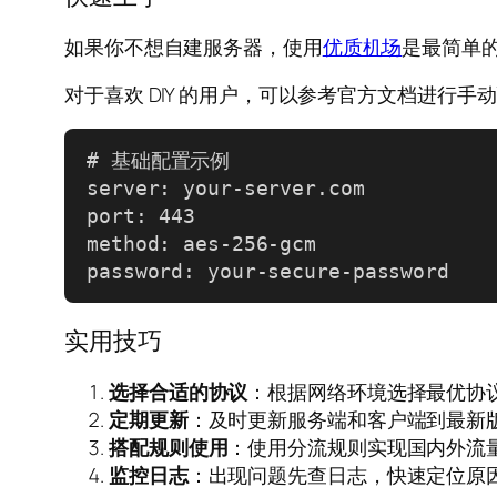
如果你不想自建服务器，使用
优质机场
是最简单
对于喜欢 DIY 的用户，可以参考官方文档进行
# 基础配置示例

server: your-server.com

port: 443

method: aes-256-gcm

password: your-secure-password
实用技巧
选择合适的协议
：根据网络环境选择最优协
定期更新
：及时更新服务端和客户端到最新
搭配规则使用
：使用分流规则实现国内外流
监控日志
：出现问题先查日志，快速定位原