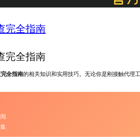
排查完全指南
排查完全指南
查完全指南
的相关知识和实用技巧。无论你是刚接触代理
订阅
合集