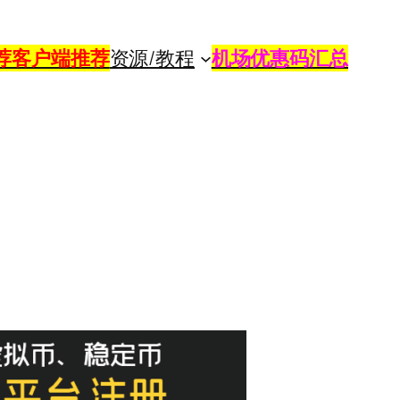
荐
客户端推荐
资源/教程
机场优惠码汇总