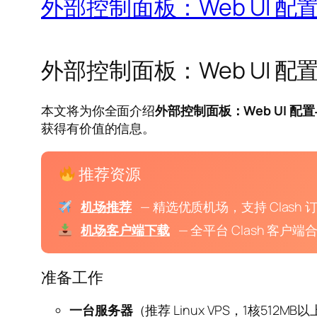
外部控制面板：Web UI 
外部控制面板：Web UI 
本文将为你全面介绍
外部控制面板：Web UI 配
获得有价值的信息。
推荐资源
机场推荐
— 精选优质机场，支持 Clash 
机场客户端下载
— 全平台 Clash 客户端
准备工作
一台服务器
（推荐 Linux VPS，1核512MB