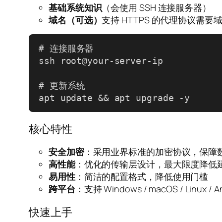
基础系统知识
（会使用 SSH 连接服务器）
域名（可选）
支持 HTTPS 的代理协议需要域
# 连接服务器

ssh root@your-server-ip

# 更新系统

apt update && apt upgrade -y
核心特性
安全加密
：采用业界标准的加密协议，保障
高性能
：优化的传输层设计，最大限度降低
易用性
：简洁的配置格式，降低使用门槛
跨平台
：支持 Windows / macOS / Linux / An
快速上手