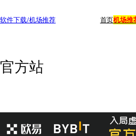
购买/软件下载/机场推荐
首页
机场推
ows官方站