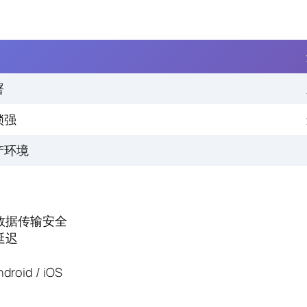
署
锁强
产环境
数据传输安全
延迟
droid / iOS