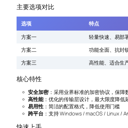
主要选项对比
选项
特点
方案一
轻量快速、易部
方案二
功能全面、抗封
方案三
高性能、适合生
核心特性
安全加密
：采用业界标准的加密协议，保障
高性能
：优化的传输层设计，最大限度降低
易用性
：简洁的配置格式，降低使用门槛
跨平台
：支持 Windows / macOS / Linux / An
快速上手