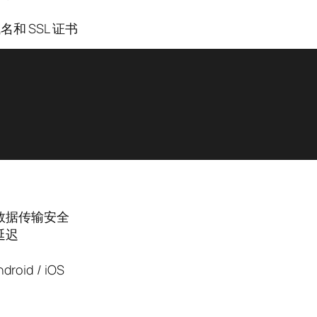
名和 SSL 证书
数据传输安全
延迟
droid / iOS