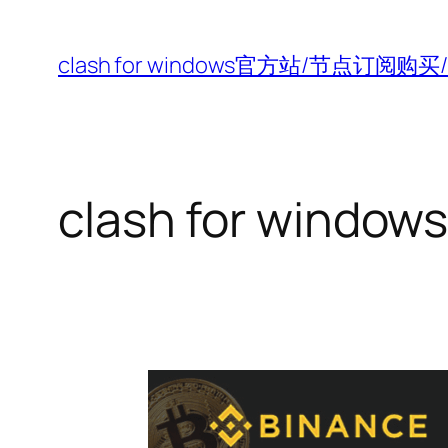
跳
至
clash for windows官方站/节点订阅
内
容
clash for wind