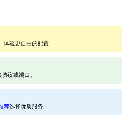
，体验更自由的配置。
更换协议或端口。
推荐
选择优质服务。