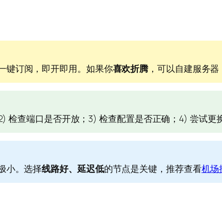
一键订阅，即开即用。如果你
喜欢折腾
，可以自建服务器
2) 检查端口是否开放；3) 检查配置是否正确；4) 尝试
响极小。选择
线路好、延迟低
的节点是关键，推荐查看
机场