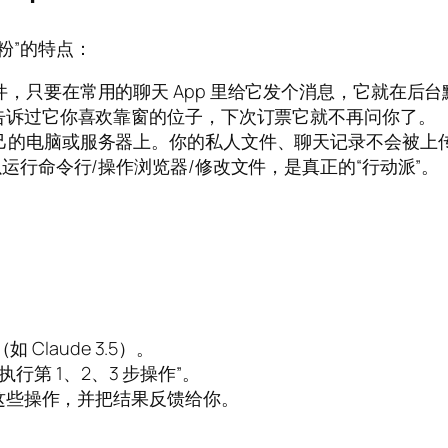
圈粉”的特点：
，只要在常用的聊天 App 里给它发个消息，它就在后
告诉过它你喜欢靠窗的位子，下次订票它就不再问你了。
己的电脑或服务器上。你的私人文件、聊天记录不会被上
以运行命令行/操作浏览器/修改文件，是真正的“行动派”。
 Claude 3.5）。
执行第 1、2、3 步操作”。
这些操作，并把结果反馈给你。