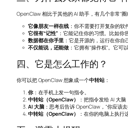
OpenClaw 相比于其他的 AI 助手，有几个非常“
它像朋友一样在线
：你不需要打开复杂的软件
它很有“记性”
：它能记住你的习惯。比如你
数据都在你手里
：它是开源的，运行在你自
不仅能说，还能做
：它拥有“操作权”。它可
四、它是怎么工作的？
你可以把 OpenClaw 想象成一个
中转站
：
你
：在手机上发一句指令。
中转站（OpenClaw）
：把指令发给 AI 大脑（如
AI 大脑
：思考后告诉 OpenClaw，“你应该去
中转站（OpenClaw）
：在你的电脑上执行