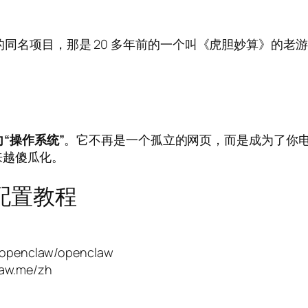
牙的同名项目，那是 20 多年前的一个叫《虎胆妙算》的老
向“操作系统”
。它不再是一个孤立的网页，而是成为了你
来越傻瓜化。
和配置教程
openclaw/openclaw
w.me/zh