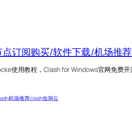
官方站/节点订阅购买/软件下载/机场推荐
dowrocke使用教程，Clash for Window
器
lash机场推荐
clash虫洞云