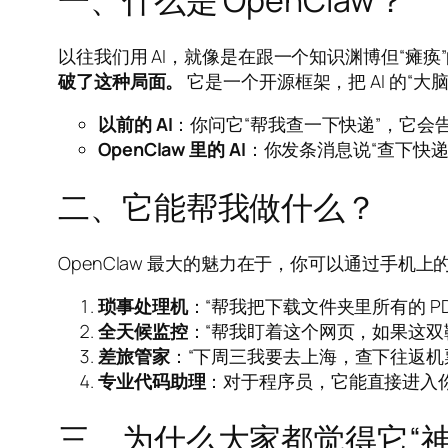
以往我们用 AI，就像是在跟一个知识渊博但“瘫
破了这种局面。
它是一个开源框架，把 AI 的“大
以前的 AI
：你问它“帮我查一下快递”，它会
OpenClaw 里的 AI
：你发条消息说“查下快
二、它能帮我做什么？
OpenClaw 最大的魅力在于，你可以通过手机上的聊
琐事处理机
：“帮我把下载文件夹里所有的 P
全天候监控
：“帮我盯着这个网页，如果这双鞋
差旅管家
：“下周三我要去上海，查下往返机
专业代码助理
：对于程序员，它能直接进入你
三、为什么大家都觉得它“神