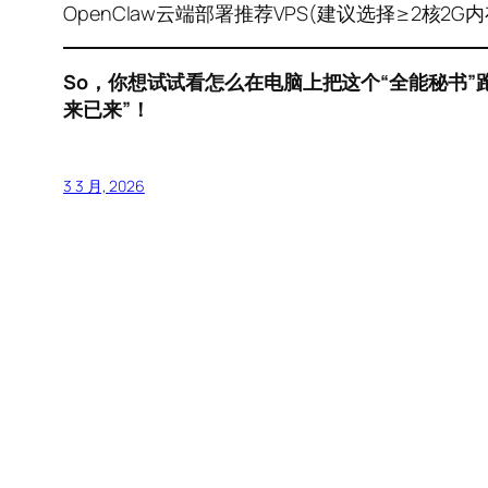
OpenClaw云端部署推荐VPS(建议选择≥2核2
So，你想试试看怎么在电脑上把这个“全能秘书
来已来”！
3 3 月, 2026