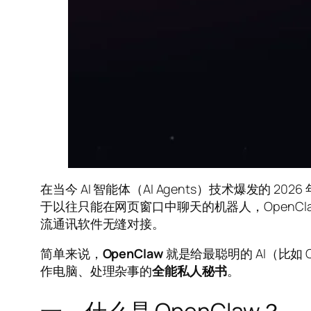
在当今 AI 智能体（AI Agents）技术爆发的 202
于以往只能在网页窗口中聊天的机器人，OpenC
流通讯软件无缝对接。
简单来说，
OpenClaw
就是给最聪明的 AI（比如 
作电脑、处理杂事的
全能私人秘书
。
一、什么是 OpenClaw？