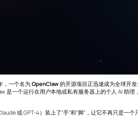
6 年，一个名为
OpenClaw
的开源项目正迅速成为全球开发者
law 是一个运行在用户本地或私有服务器上的个人 AI 
Claude 或 GPT-4）装上了“手”和“脚”，让它不再只