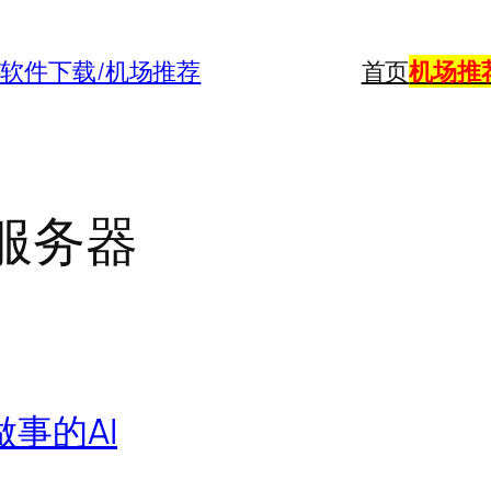
购买/软件下载/机场推荐
首页
机场推
w服务器
做事的AI