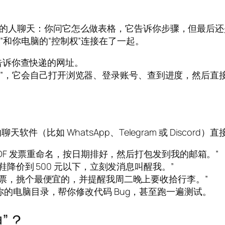
痪”的人聊天：你问它怎么做表格，它告诉你步骤，但最后
脑”和你电脑的“控制权”连接在了一起。
告诉你查快递的网址。
递”，它会自己打开浏览器、登录账号、查到进度，然后直
天软件（比如 WhatsApp、Telegram 或 Disc
DF 发票重命名，按日期排好，然后打包发到我的邮箱。”
降价到 500 元以下，立刻发消息叫醒我。”
票，挑个最便宜的，并提醒我周二晚上要收拾行李。”
的电脑目录，帮你修改代码 Bug，甚至跑一遍测试。
”？