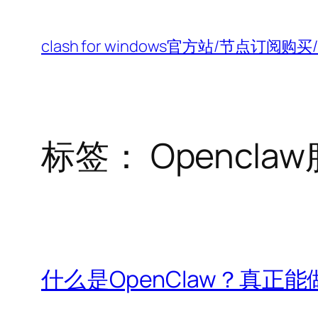
跳
至
clash for windows官方站/节点订阅
内
容
标签：
Opencla
什么是OpenClaw？真正能