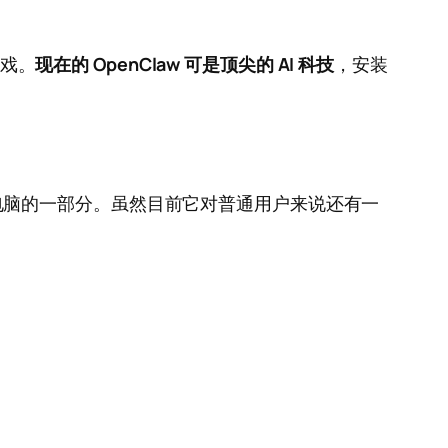
游戏。
现在的 OpenClaw 可是顶尖的 AI 科技
，安装
电脑的一部分。虽然目前它对普通用户来说还有一