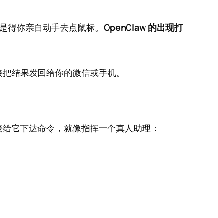
还是得你亲自动手去点鼠标。
OpenClaw 的出现打
接把结果发回给你的微信或手机。
ord）直接给它下达命令，就像指挥一个真人助理：