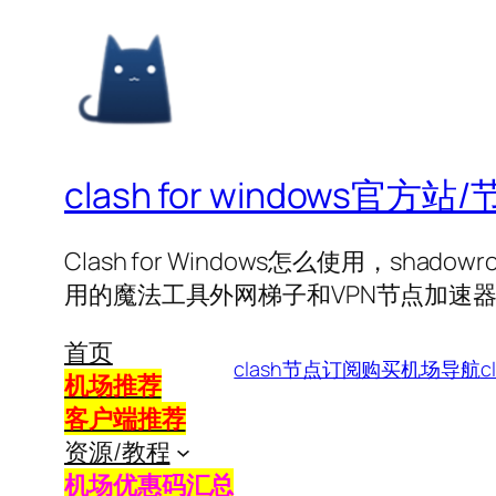
clash for windows
Clash for Windows怎么使用，sha
用的魔法工具外网梯子和VPN节点加速
首页
clash节点订阅购买
机场导航
c
机场推荐
客户端推荐
资源/教程
机场优惠码汇总