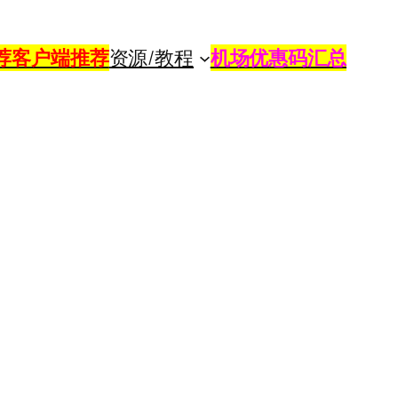
荐
客户端推荐
资源/教程
机场优惠码汇总